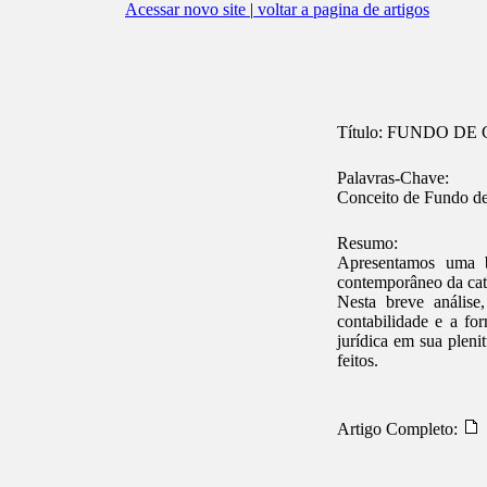
Acessar novo site
|
voltar a pagina de artigos
Título:
FUNDO DE 
Palavras-Chave:
Conceito de Fundo d
Resumo:
Apresentamos uma b
contemporâneo da cat
Nesta breve análise
contabilidade e a fo
jurídica em sua pleni
feitos.
Artigo Completo: